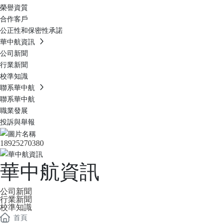
榮譽資質
合作客戶
公正性和保密性承諾
華中航資訊
公司新聞
行業新聞
校準知識
聯系華中航
聯系華中航
職業發展
投訴與舉報
18925270380
華中航資訊
公司新聞
行業新聞
校準知識
首頁