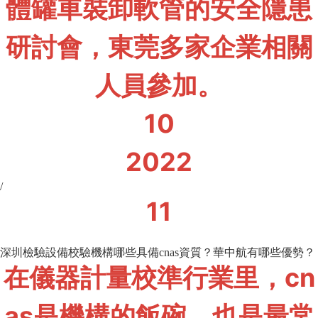
體罐車裝卸軟管的安全隱患
研討會，東莞多家企業相關
人員參加。
10
2022
/
11
深圳檢驗設備校驗機構哪些具備cnas資質？華中航有哪些優勢？
在儀器計量校準行業里，cn
as是機構的飯碗，也是最常