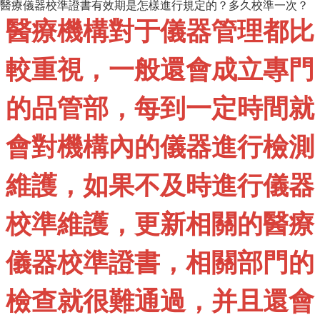
醫療儀器校準證書有效期是怎樣進行規定的？多久校準一次？
醫療機構對于儀器管理都比
較重視，一般還會成立專門
的品管部，每到一定時間就
會對機構內的儀器進行檢測
維護，如果不及時進行儀器
校準維護，更新相關的醫療
儀器校準證書，相關部門的
檢查就很難通過，并且還會