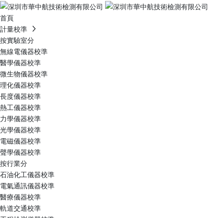
首頁
計量校準
按實驗室分
無線電儀器校準
醫學儀器校準
微生物儀器校準
理化儀器校準
長度儀器校準
熱工儀器校準
力學儀器校準
光學儀器校準
電磁儀器校準
聲學儀器校準
按行業分
石油化工儀器校準
電氣通訊儀器校準
醫療儀器校準
軌道交通校準