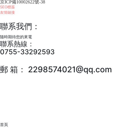
京ICP備10002622號-38
SEO標簽
友情鏈接
聯系我們：
隨時期待您的來電
聯系熱線：
0755-33292593
郵 箱：
2298574021@qq.com
首頁