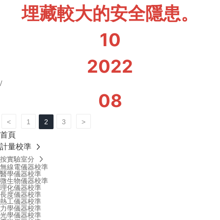
埋藏較大的安全隱患。
10
2022
/
08
<
1
2
3
>
首頁
計量校準
按實驗室分
無線電儀器校準
醫學儀器校準
微生物儀器校準
理化儀器校準
長度儀器校準
熱工儀器校準
力學儀器校準
光學儀器校準