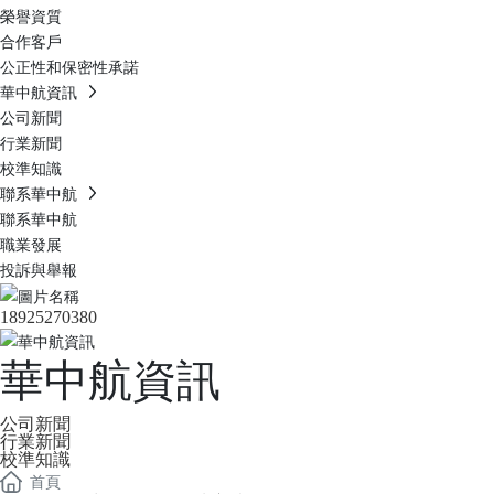
榮譽資質
合作客戶
公正性和保密性承諾
華中航資訊
公司新聞
行業新聞
校準知識
聯系華中航
聯系華中航
職業發展
投訴與舉報
18925270380
華中航資訊
公司新聞
行業新聞
校準知識
首頁