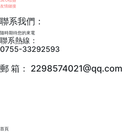
友情鏈接
聯系我們：
隨時期待您的來電
聯系熱線：
0755-33292593
郵 箱：
2298574021@qq.com
首頁