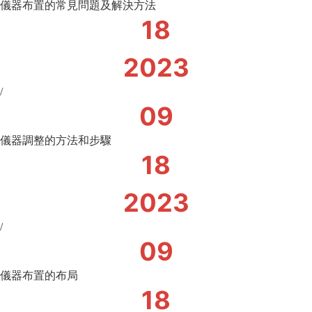
儀器布置的常見問題及解決方法
18
2023
/
09
儀器調整的方法和步驟
18
2023
/
09
儀器布置的布局
18